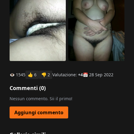
👁 1545
👍
6
👎
2
Valutazione:
+4
📅 28 Sep 2022
Commenti (
0
)
Nessun commento. Sii il primo!
Aggiungi commento