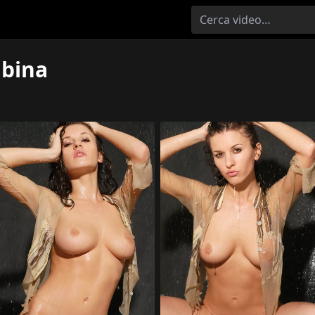
lbina