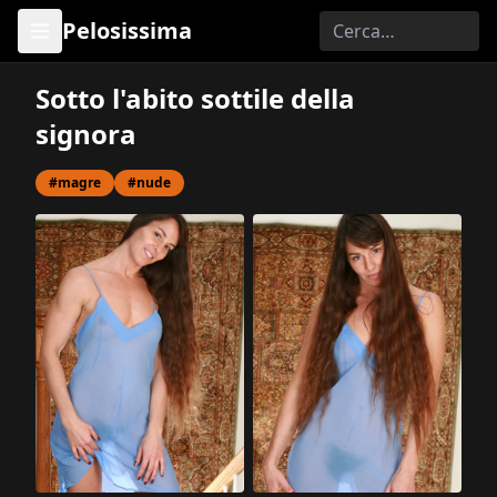
Pelosissima
Sotto l'abito sottile della
signora
#magre
#nude