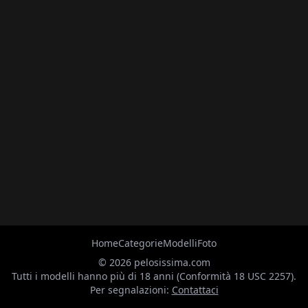
Home
Categorie
Modelli
Foto
© 2026 pelosissima.com
Tutti i modelli hanno più di 18 anni (Conformità 18 USC 2257).
Per segnalazioni:
Contattaci