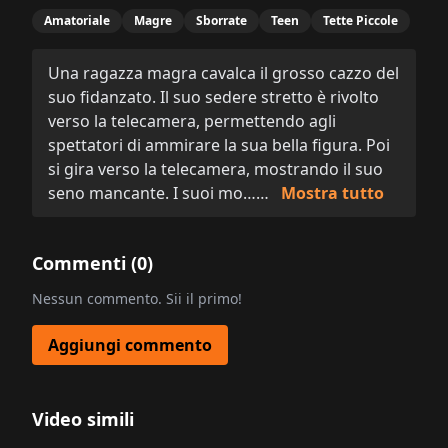
Amatoriale
Magre
Sborrate
Teen
Tette Piccole
Una ragazza magra cavalca il grosso cazzo del
suo fidanzato. Il suo sedere stretto è rivolto
verso la telecamera, permettendo agli
spettatori di ammirare la sua bella figura. Poi
si gira verso la telecamera, mostrando il suo
seno mancante. I suoi mo……
Mostra tutto
Commenti (
0
)
Nessun commento. Sii il primo!
Aggiungi commento
Video simili