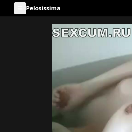
Pelosissima