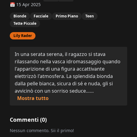
📅 15 Apr 2025
Bionde
Facciale
Primo Piano
Teen
Tette Piccole
Lily Rader
In una serata serena, il ragazzo si stava
rilassando nella vasca idromassaggio quando
l'apparizione di una figura accattivante
elettrizzò l'atmosfera. La splendida bionda
dalla pelle bianca, sicura di sé e nuda, gli si
avvicinò con un sorriso seduce……
Mostra tutto
Commenti (
0
)
Nessun commento. Sii il primo!