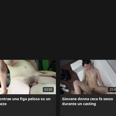
03:50
25:3
ontrae una figa pelosa su un
Giovane donna ceca fa sesso
azzo
durante un casting