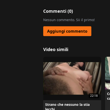
Commenti (
0
)
Nessun commento. Sii il primo!
Aggiungi commento
Video simili
C
22:18
c
Strano che nessuno la stia
lecchi