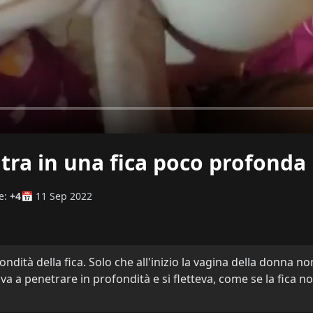
tra in una fica poco profonda
e:
+4
📅 11 Sep 2022
ofondità della fica. Solo che all'inizio la vagina della donn
civa a penetrare in profondità e si fletteva, come se la fic