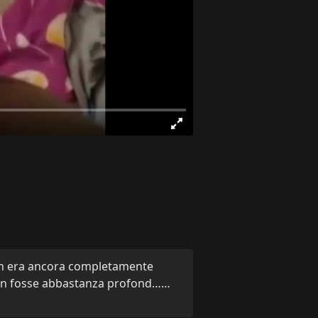
a non era ancora completamente
a non fosse abbastanza profond……