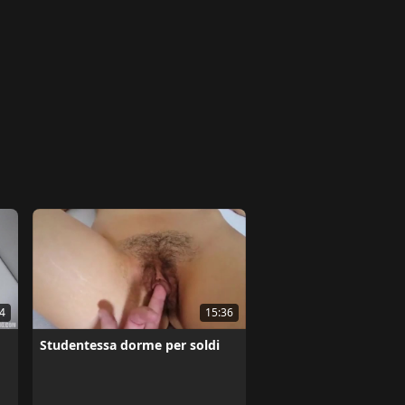
4
15:36
Studentessa dorme per soldi