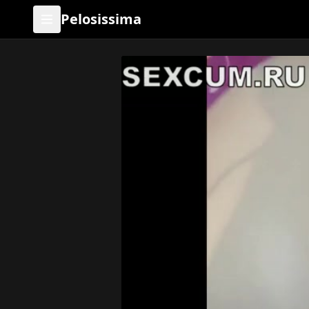
Pelosissima