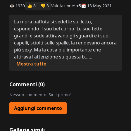
👁 1930
👍
8
👎
3
Valutazione:
+5
📅 13 May 2021
La mora paffuta si sedette sul letto,
esponendo il suo bel corpo. Le sue tette
grandi e sode attiravano gli sguardi e i suoi
capelli, sciolti sulle spalle, la rendevano ancora
più sexy. Ma la cosa più importante che
attirava l'attenzione su questa b……
Mostra tutto
Commenti (
0
)
Nessun commento. Sii il primo!
Aggiungi commento
Gallerie simili