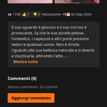
👁 1738
👍
7
👎
2
Valutazione:
+5
📅 02 May 2024
Il suo sguardo è giocoso e il suo sorriso è
provocante. Sa che le sue ascelle pelose,
l'ombelico, i capezzoli e altri punti possono
sedurre qualsiasi uomo. Non è timida
riguardo alla sua bellezza naturale e si diverte
a stuzzicarla, attirando l'atte……
Mostra tutto
Commenti (
0
)
Nessun commento. Sii il primo!
Aggiungi commento