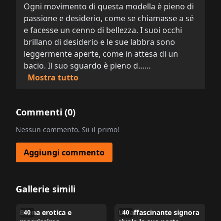
Ogni movimento di questa modella è pieno di
passione e desiderio, come se chiamasse a sé
e facesse un cenno di bellezza. I suoi occhi
brillano di desiderio e le sue labbra sono
leggermente aperte, come in attesa di un
bacio. Il suo sguardo è pieno d……
Mostra tutto
Commenti (
0
)
Nessun commento. Sii il primo!
Aggiungi commento
Gallerie simili
Bruna erotica e
Un'affascinante signora
40
40