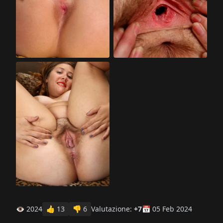
👁 2024
👍
13
👎
6
Valutazione:
+7
📅 05 Feb 2024