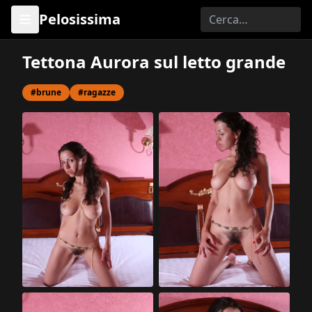
Pelosissima
Tettona Aurora sul letto grande
#brune
#ragazze