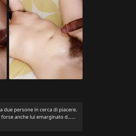
a due persone in cerca di piacere.
o, forse anche lui emarginato d……