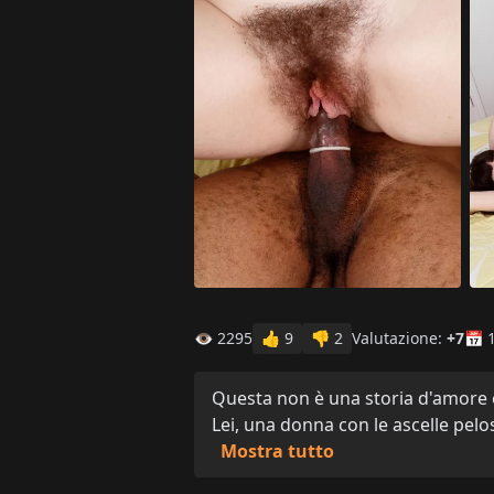
👁 2295
👍
9
👎
2
Valutazione:
+7
📅 
Questa non è una storia d'amore o
Lei, una donna con le ascelle pel
Mostra tutto