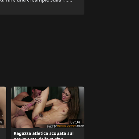
07:04
4
Ragazza atletica scopata sul