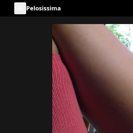
Pelosissima