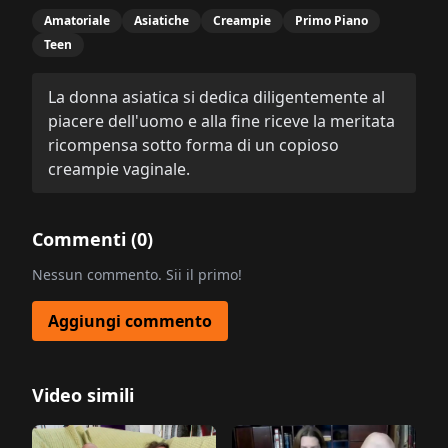
Amatoriale
Asiatiche
Creampie
Primo Piano
Teen
La donna asiatica si dedica diligentemente al
piacere dell'uomo e alla fine riceve la meritata
ricompensa sotto forma di un copioso
creampie vaginale.
Commenti (
0
)
Nessun commento. Sii il primo!
Aggiungi commento
Video simili